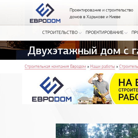
Проектирование и строительство
домов в Харькове и Киеве
СТРОИТЕЛЬСТВО
ПРОЕКТИРОВАНИЕ
ПР
Двухэтажный дом с г
You are here
»
»
Строительная компания Евродом
Наши работы
Строител