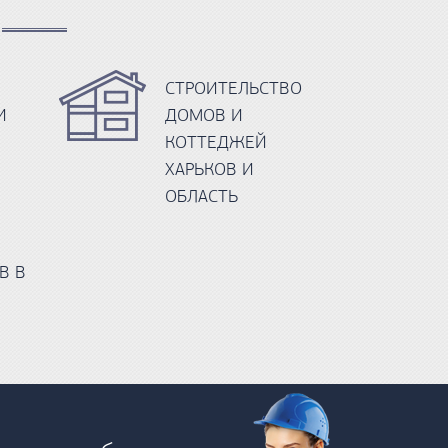
СТРОИТЕЛЬСТВО
И
ДОМОВ И
КОТТЕДЖЕЙ
ХАРЬКОВ И
ОБЛАСТЬ
В В
Й