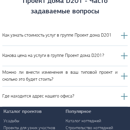
Проект дома D201 - Часто
задаваемые вопросы
Как узнать стоимость услуг в группе Проект дома D201
Какова цена на услуги в группе Проект дома D201?
Можно ли внести изменения в ваш типовой проект и
сколько это будет стоить?
Где находится адрес нашего офиса?
Каталог проектов
Популярное
Усадьбы
Каталог коттеджей
Проекты для узких участков
Строительство коттеджей