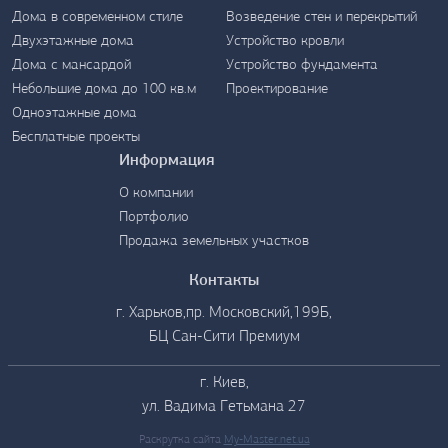
Дома в современном стиле
Возведение стен и перекрытий
Контакты
Двухэтажные дома
Устройство кровли
Дома с мансардой
Устройство фундамента
Небольшие дома до 100 кв.м
Проектирование
Одноэтажные дома
Бесплатные проекты
Информация
О компании
Портфолио
Продажа земельных участков
Контакты
г. Харьков,пр. Московский,199Б,
БЦ Сан-Сити Премиум
г. Киев,
ул. Вадима Гетьмана 27
Раскрутка сайта
My-Master.net.ua