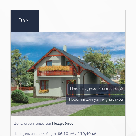
D334
Проекты дома с мансардой
Проекты для узких участков
Цена строительства:
Подробнее
Площадь жилая/общая:
66,10 м² / 119,40 м²