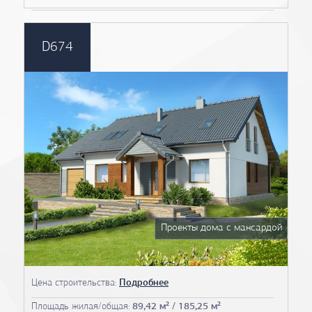
D674
Проекты дома с мансардой
Цена строительства:
Подробнее
Площадь жилая/общая:
89,42 м² / 185,25 м²