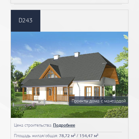
D243
Проекты дома с мансардой
Цена строительства:
Подробнее
Площадь жилая/общая:
78,72 м² / 154,47 м²