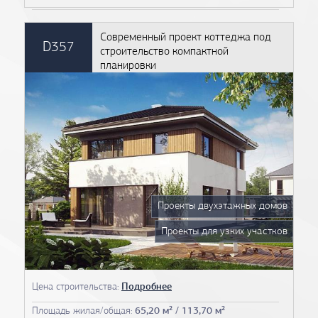
Современный проект коттеджа под
D357
строительство компактной
планировки
Проекты двухэтажных домов
Проекты для узких участков
Цена строительства:
Подробнее
Площадь жилая/общая:
65,20 м² / 113,70 м²