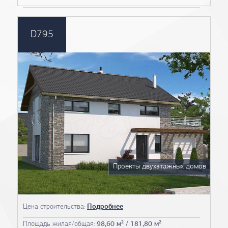
D795
Проекты двухэтажных домов
Цена строительства:
Подробнее
Площадь жилая/общая:
98,60 м² / 181,80 м²