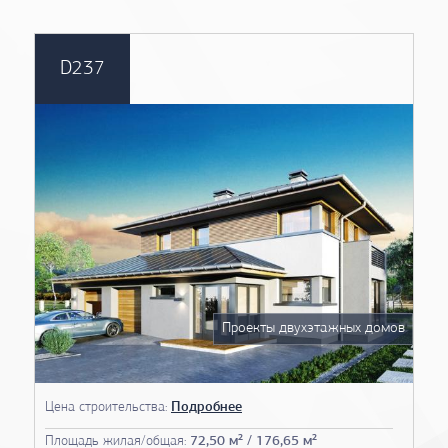
D237
Проекты двухэтажных домов
Цена строительства:
Подробнее
Площадь жилая/общая:
72,50 м² / 176,65 м²