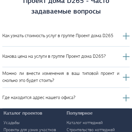
Проект дома D265 - Часто
задаваемые вопросы
Как узнать стоимость услуг в группе Проект дома D265
Какова цена на услуги в группе Проект дома D265?
Можно ли внести изменения в ваш типовой проект и
сколько это будет стоить?
Где находится адрес нашего офиса?
Каталог проектов
Популярное
Усадьбы
Каталог коттеджей
Проекты для узких участков
Строительство коттеджей