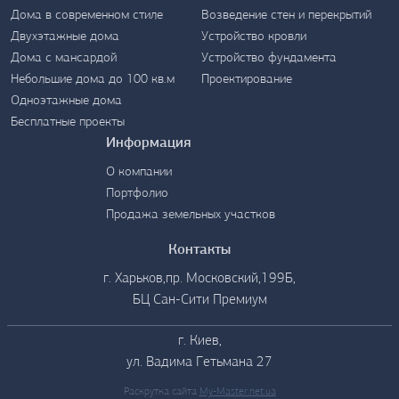
Дома в современном стиле
Возведение стен и перекрытий
Контакты
Двухэтажные дома
Устройство кровли
Дома с мансардой
Устройство фундамента
Небольшие дома до 100 кв.м
Проектирование
Одноэтажные дома
Бесплатные проекты
Информация
О компании
Портфолио
Продажа земельных участков
Контакты
г. Харьков,пр. Московский,199Б,
БЦ Сан-Сити Премиум
г. Киев,
ул. Вадима Гетьмана 27
Раскрутка сайта
My-Master.net.ua