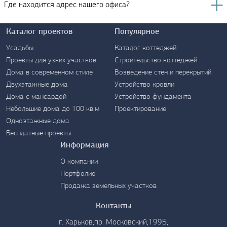
Где находится адрес нашего офиса?
Каталог проектов
Популярное
Усадьбы
Каталог коттеджей
Проекты для узких участков
Строительство коттеджей
Дома в современном стиле
Возведение стен и перекрытий
Контакты
Двухэтажные дома
Устройство кровли
Дома с мансардой
Устройство фундамента
Небольшие дома до 100 кв.м
Проектирование
Одноэтажные дома
Бесплатные проекты
Информация
О компании
Портфолио
Продажа земельных участков
Контакты
г. Харьков,пр. Московский,199Б,