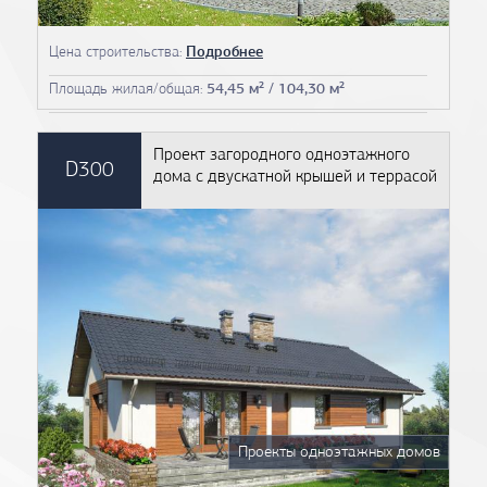
Цена строительства:
Подробнее
Площадь жилая/общая:
54,45 м² / 104,30 м²
Проект загородного одноэтажного
D300
дома с двускатной крышей и террасой
Проекты одноэтажных домов