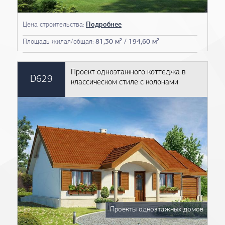
Цена строительства:
Подробнее
Площадь жилая/общая:
81,30 м² / 194,60 м²
Проект одноэтажного коттеджа в
D629
классическом стиле с колонами
Проекты одноэтажных домов