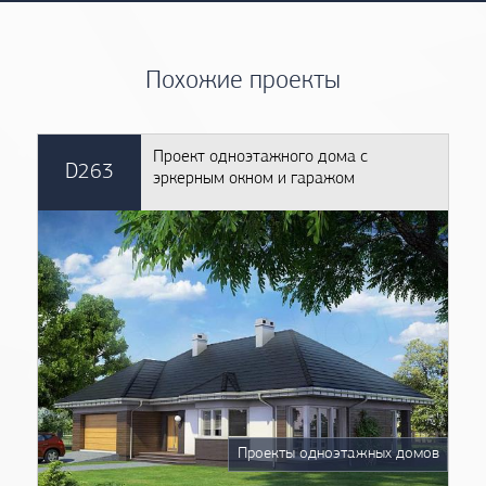
Похожие проекты
Проект одноэтажного дома с
D263
эркерным окном и гаражом
Проекты одноэтажных домов