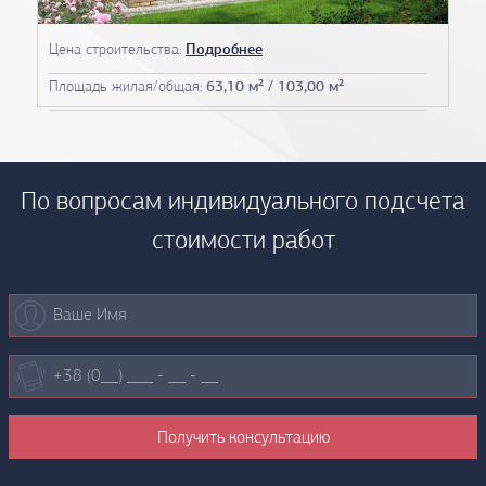
Цена строительства:
Подробнее
Площадь жилая/общая:
63,10 м² / 103,00 м²
По вопросам индивидуального подсчета
стоимости работ