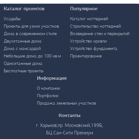
Каталог проектов
Популярное
Усадьбы
Каталог коттеджей
Проекты для узких участков
Строительство коттеджей
Дома в современном стиле
Возведение стен и перекрытий
Контакты
Двухэтажные дома
Устройство кровли
Дома с мансардой
Устройство фундамента
Небольшие дома до 100 кв.м
Проектирование
Одноэтажные дома
Бесплатные проекты
Информация
О компании
Портфолио
Продажа земельных участков
Контакты
г. Харьков,пр. Московский,199Б,
БЦ Сан-Сити Премиум