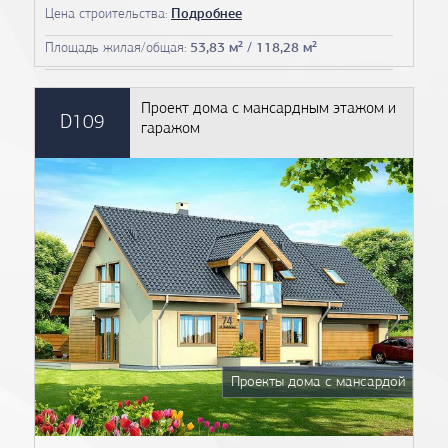
Цена строительства:
Подробнее
Площадь жилая/общая:
53,83 м² / 118,28 м²
Проект дома с мансардным этажом и
D109
гаражом
Проекты дома с мансардой