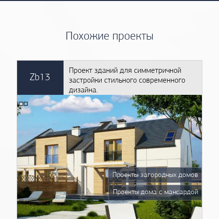
Похожие проекты
Проект зданий для симметричной
Zb13
застройки стильного современного
дизайна.
Проекты загородных домов
Проекты дома с мансардой