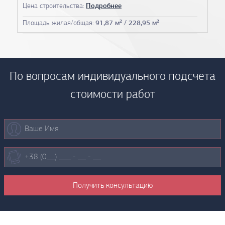
Цена строительства:
Подробнее
Площадь жилая/общая:
91,87 м² / 228,95 м²
По вопросам индивидуального подсчета
стоимости работ