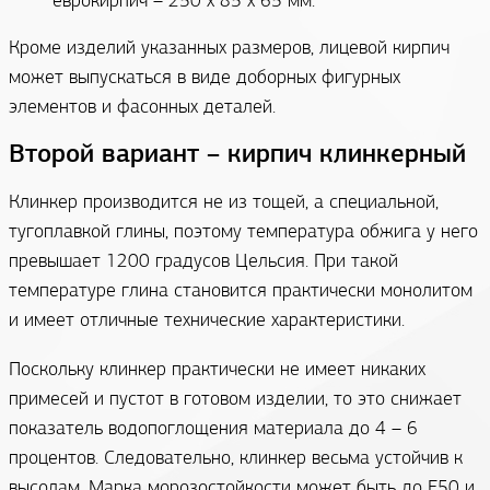
еврокирпич – 250 х 85 х 65 мм.
Кроме изделий указанных размеров, лицевой кирпич
может выпускаться в виде доборных фигурных
элементов и фасонных деталей.
Второй вариант – кирпич клинкерный
Клинкер производится не из тощей, а специальной,
тугоплавкой глины, поэтому температура обжига у него
превышает 1200 градусов Цельсия. При такой
температуре глина становится практически монолитом
и имеет отличные технические характеристики.
Поскольку клинкер практически не имеет никаких
примесей и пустот в готовом изделии, то это снижает
показатель водопоглощения материала до 4 – 6
процентов. Следовательно, клинкер весьма устойчив к
высолам. Марка морозостойкости может быть до F50 и