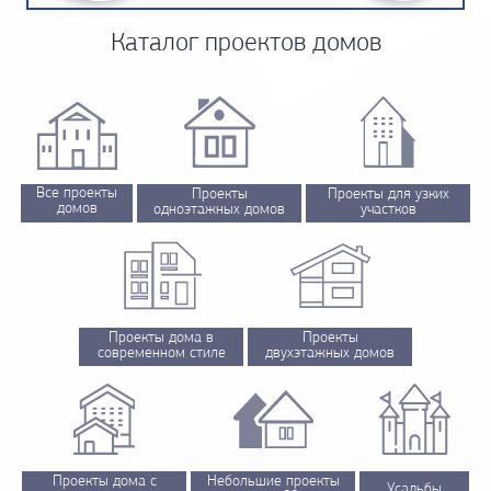
Каталог проектов домов
Все проекты
Проекты
Проекты для узких
домов
одноэтажных домов
участков
Проекты дома в
Проекты
современном стиле
двухэтажных домов
Проекты дома с
Небольшие проекты
Усадьбы