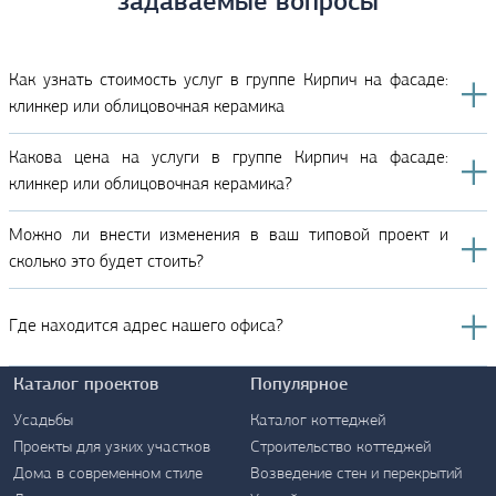
задаваемые вопросы
Как узнать стоимость услуг в группе Кирпич на фасаде:
клинкер или облицовочная керамика
Какова цена на услуги в группе Кирпич на фасаде:
клинкер или облицовочная керамика?
Можно ли внести изменения в ваш типовой проект и
сколько это будет стоить?
Где находится адрес нашего офиса?
Каталог проектов
Популярное
Усадьбы
Каталог коттеджей
Проекты для узких участков
Строительство коттеджей
Дома в современном стиле
Возведение стен и перекрытий
Контакты