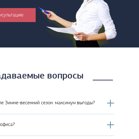
задаваемые вопросы
ппе Зимне-весенний сезон: максимум выгоды?
 офиса?