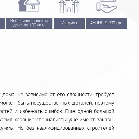
Небольшие проекты
Усадьбы
АКЦИЯ. 9 999 грн.
дома до 100 кв.м
 дома, не зависимо от его сложности, требует
 может быть несущественных деталей, поэтому
ностей и избежать ошибок. Еще одной большой
 время хорошие специалисты уже имеют заказы.
 суммы. Но без квалифицированных строителей