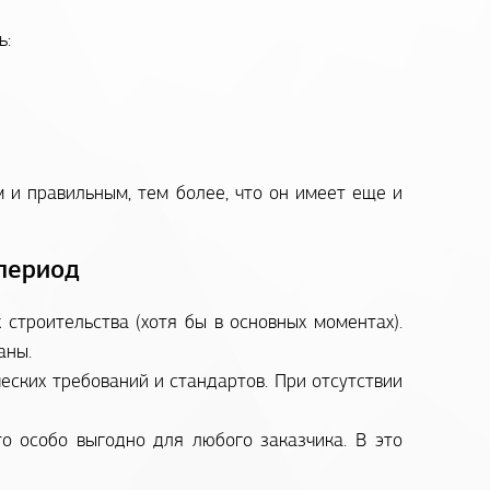
ь:
 и правильным, тем более, что он имеет еще и
 период
строительства (хотя бы в основных моментах).
аны.
ских требований и стандартов. При отсутствии
то особо выгодно для любого заказчика. В это