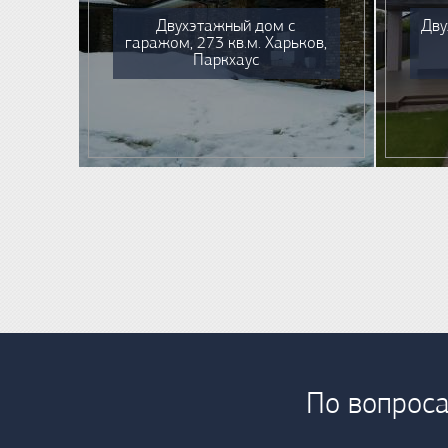
Двухэтажный дом с
Дву
гаражом, 273 кв.м. Харьков,
Паркхаус
По вопроса