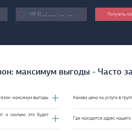
зон: максимум выгоды - Часто 
 сезон: максимум выгоды
Какова цена на услуги в гру
т и сколько это будет
Где находится адрес нашего