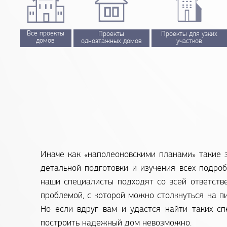
Все проекты
Проекты
Проекты для узких
домов
одноэтажных домов
участков
Иначе как «наполеоновскими планами» такие з
детальной подготовки и изучения всех подро
наши специалисты подходят со всей ответств
проблемой, с которой можно столкнуться на п
Но если вдруг вам и удастся найти таких сп
построить надежный дом невозможно.