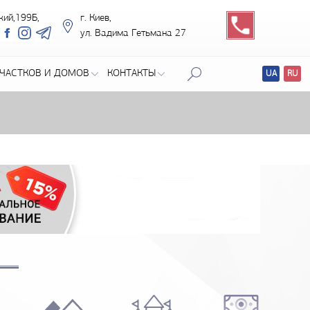
кий,199Б,
г. Киев,
ул. Вадима Гетьмана 27
ЧАСТКОВ И ДОМОВ
КОНТАКТЫ
UA
RU
Перевод
сайтов