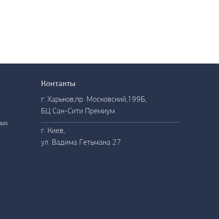
Контакты
Контакты
г. Харьков,пр. Московский,199Б,
БЦ Сан-Сити Премиум
ных
г. Киев,
ул. Вадима Гетьмана 27