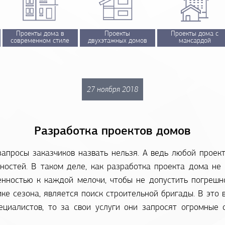
Проекты дома в
Проекты
Проекты дома с
современном стиле
двухэтажных домов
мансардой
27 ноября 2018
Разработка проектов домов
апросы заказчиков назвать нельзя. А ведь любой проект
бностей. В таком деле, как разработка проекта дома не
енностью к каждой мелочи, чтобы не допустить погреш
ике сезона, является поиск строительной бригады. В это
ециалистов, то за свои услуги они запросят огромные