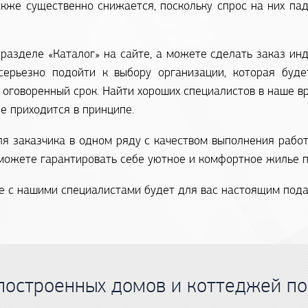
кже существенно снижается, поскольку спрос на них пада
разделе «Каталог» на сайте, а можете сделать заказ инд
серьезно подойти к выбору организации, которая буд
оговоренный срок. Найти хороших специалистов в наше вре
е приходится в принципе.
ля заказчика в одном ряду с качеством выполнения рабо
сможете гарантировать себе уютное и комфортное жилье п
е с нашими специалистами будет для вас настоящим пода
построенных домов и коттеджей по