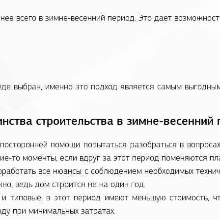
ее всего в зимне-весенний период. Это дает возможност
буде выбран, именно это подход является самым выгодным
нства строительства в зимне-весенний
посторонней помощи попытаться разобраться в вопросах 
ие-то моменты, если вдруг за этот период поменяются пл
работать все нюансы с соблюдением необходимых техниче
но, ведь дом строится не на один год.
 и типовые, в этот период имеют меньшую стоимость, ч
ду при минимальных затратах.