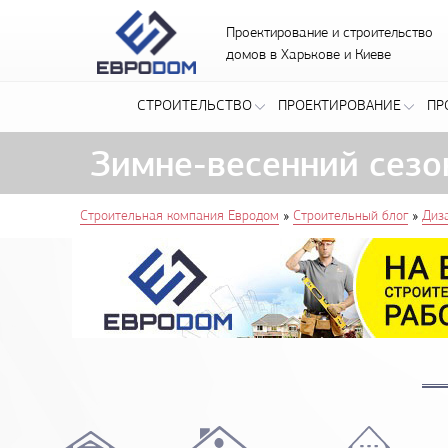
Проектирование и строительство
домов в Харькове и Киеве
СТРОИТЕЛЬСТВО
ПРОЕКТИРОВАНИЕ
ПР
Зимне-весенний сезо
You are here
»
»
Строительная компания Евродом
Строительный блог
Диз