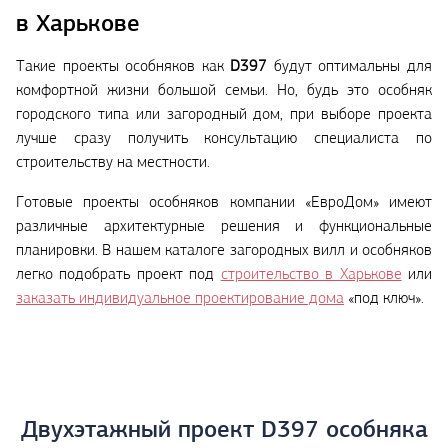
в Харькове
Такие проекты особняков как
D397
будут оптимальны для
комфортной жизни большой семьи. Но, будь это особняк
городского типа или загородный дом, при выборе проекта
лучше сразу получить консультацию специалиста по
строительству на местности.
Готовые проекты особняков компании «ЕвроДом» имеют
различные архитектурные решения и функциональные
планировки. В нашем каталоге загородных вилл и особняков
легко подобрать проект под
строительство в Харькове
или
заказать индивидуальное проектирование дома
«под ключ».
Двухэтажный проект D397 особняка