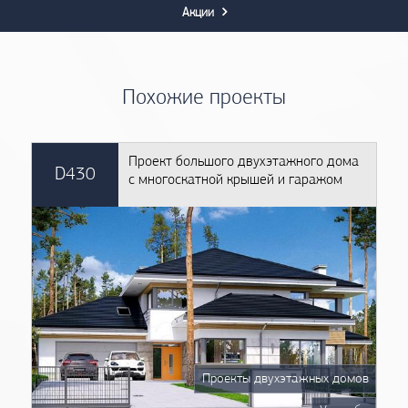
Акции
Похожие проекты
Проект большого двухэтажного дома
D430
с многоскатной крышей и гаражом
Проекты двухэтажных домов