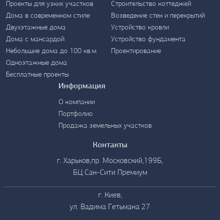
Проекты для узких участков
Строительство коттеджей
Дома в современном стиле
Возведение стен и перекрытий
Двухэтажные дома
Устройство кровли
Дома с мансардой
Устройство фундамента
Контакты
Небольшие дома до 100 кв.м
Проектирование
Одноэтажные дома
Бесплатные проекты
Информация
О компании
Портфолио
Продажа земельных участков
Контакты
г. Харьков,пр. Московский,199Б,
БЦ Сан-Сити Премиум
г. Киев,
ул. Вадима Гетьмана 27