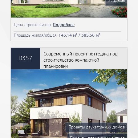
Усадьбы
Цена строительства:
Подробнее
Площадь жилая/общая:
145,14 м² / 385,56 м²
Современный проект коттеджа под
D357
строительство компактной
планировки
Проекты двухэтажных домов