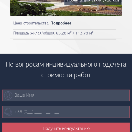
Проекты для узких участков
Цена строительства:
Подробнее
Площадь жилая/общая:
65,20 м² / 113,70 м²
По вопросам индивидуального подсчета
стоимости работ