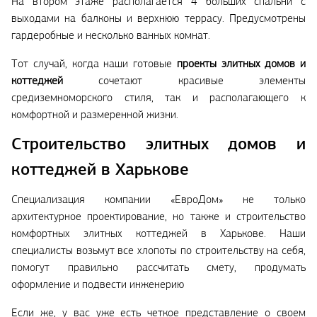
На втором этаже располагается 4 больших спальни с
выходами на балконы и верхнюю террасу. Предусмотрены
гардеробные и несколько ванных комнат.
Тот случай, когда наши готовые
проекты элитных домов и
коттеджей
сочетают красивые элементы
средиземноморского стиля, так и располагающего к
комфортной и размеренной жизни.
Строительство элитных домов и
коттеджей в Харькове
Специализация компании «ЕвроДом» не только
архитектурное проектирование, но также и строительство
комфортных элитных коттеджей в Харькове. Наши
специалисты возьмут все хлопоты по строительству на себя,
помогут правильно рассчитать смету, продумать
оформление и подвести инженерию
Если же, у вас уже есть четкое представление о своем