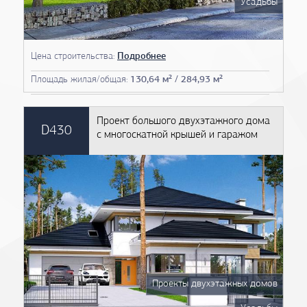
Усадьбы
Цена строительства:
Подробнее
Площадь жилая/общая:
130,64 м² / 284,93 м²
Проект большого двухэтажного дома
D430
с многоскатной крышей и гаражом
Проекты двухэтажных домов