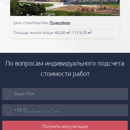
Проекты для узких участков
Цена строительства:
Подробнее
Площадь жилая/общая:
65,20 м² / 113,70 м²
По вопросам индивидуального подсчета
стоимости работ