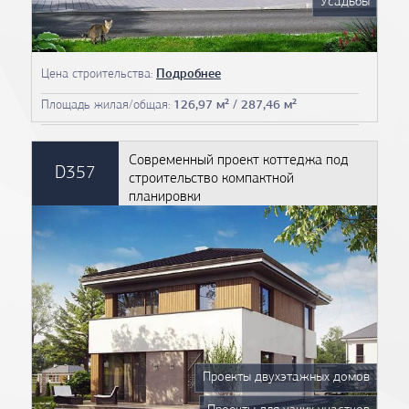
Усадьбы
Цена строительства:
Подробнее
Площадь жилая/общая:
126,97 м² / 287,46 м²
Современный проект коттеджа под
D357
строительство компактной
планировки
Проекты двухэтажных домов