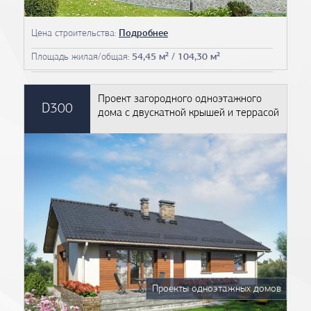
Цена строительства:
Подробнее
Площадь жилая/общая:
54,45 м² / 104,30 м²
Проект загородного одноэтажного
D300
дома с двускатной крышей и террасой
Проекты одноэтажных домов