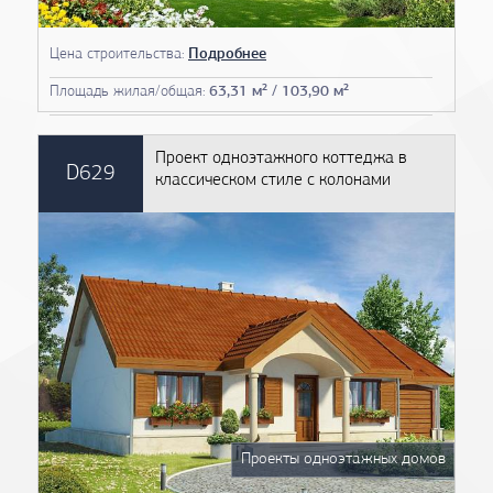
Цена строительства:
Подробнее
Площадь жилая/общая:
63,31 м² / 103,90 м²
Проект одноэтажного коттеджа в
D629
классическом стиле с колонами
Проекты одноэтажных домов