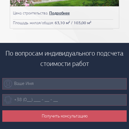
Цена строительства:
Подробнее
Площадь жилая/общая:
63,10 м² / 103,00 м²
По вопросам индивидуального подсчета
стоимости работ