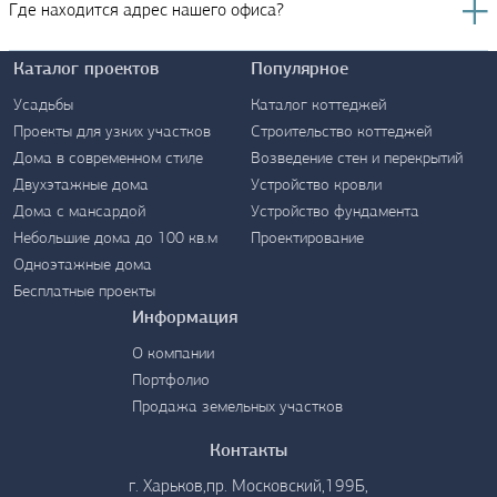
Где находится адрес нашего офиса?
Каталог проектов
Популярное
Усадьбы
Каталог коттеджей
Проекты для узких участков
Строительство коттеджей
Дома в современном стиле
Возведение стен и перекрытий
Контакты
Двухэтажные дома
Устройство кровли
Дома с мансардой
Устройство фундамента
Небольшие дома до 100 кв.м
Проектирование
Одноэтажные дома
Бесплатные проекты
Информация
О компании
Портфолио
Продажа земельных участков
Контакты
г. Харьков,пр. Московский,199Б,