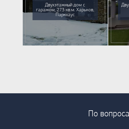
Двухэтажный дом с
Дву
гаражом, 273 кв.м. Харьков,
Паркхаус
По вопроса