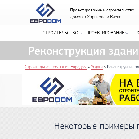
Проектирование и строительство
домов в Харькове и Киеве
СТРОИТЕЛЬСТВО
ПРОЕКТИРОВАНИЕ
ПР
Реконструкция здани
You are here
»
»
Строительная компания Евродом
Услуги
Реконструкция з
Некоторые примеры 