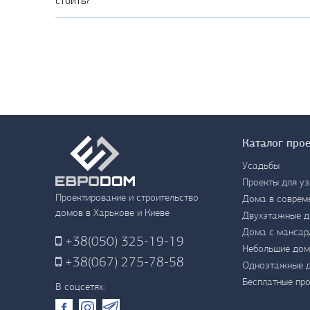
стоить?
Каталог про
Усадьбы
Проекты для уз
Проектирование и строительство
Дома в соврем
домов в Харькове и Киеве
Двухэтажные 
Дома с мансар
+38
(050) 325-19-19
Небольшие дом
+38
(067) 275-78-58
Одноэтажные 
Бесплатные пр
В соцсетях: