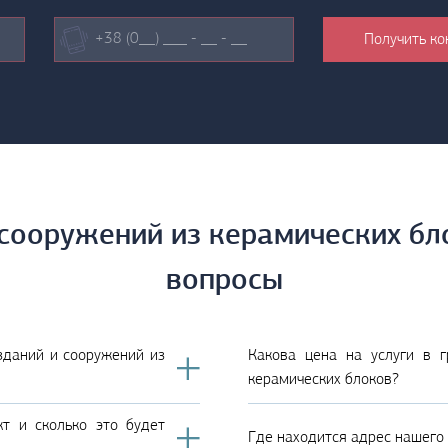
 сооружений из керамических бл
вопросы
 зданий и сооружений из
Какова цена на услуги в г
керамических блоков?
т и сколько это будет
Где находится адрес нашего