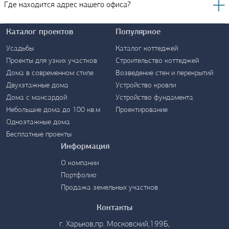
Где находится адрес нашего офиса?
Каталог проектов
Популярное
Усадьбы
Каталог коттеджей
Проекты для узких участков
Строительство коттеджей
Дома в современном стиле
Возведение стен и перекрытий
Контакты
Двухэтажные дома
Устройство кровли
Дома с мансардой
Устройство фундамента
Небольшие дома до 100 кв.м
Проектирование
Одноэтажные дома
Бесплатные проекты
Информация
О компании
Портфолио
Продажа земельных участков
Контакты
г. Харьков,пр. Московский,199Б,