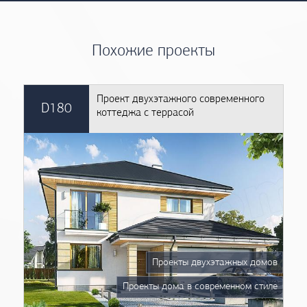
Похожие проекты
Проект двухэтажного современного
D180
коттеджа с террасой
Проекты двухэтажных домов
Проекты дома в современном стиле