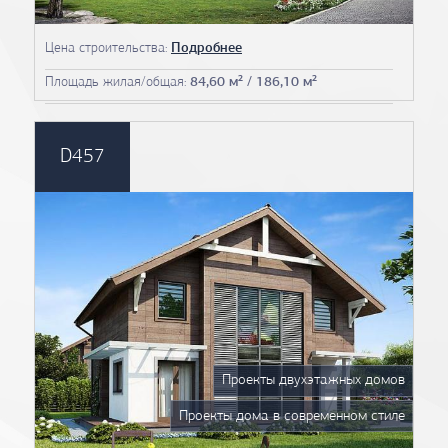
Цена строительства:
Подробнее
Площадь жилая/общая:
84,60 м² / 186,10 м²
D457
Проекты двухэтажных домов
Проекты дома в современном стиле