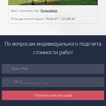
Цена строительства:
Подробнее
Площадь жилая/общая:
70,50 м² / 122,00 м²
По вопросам индивидуального подсчета
стоимости работ