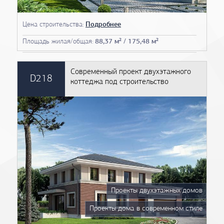
Цена строительства:
Подробнее
Площадь жилая/общая:
88,37 м² / 175,48 м²
Современный проект двухэтажного
D218
коттеджа под строительство
Проекты двухэтажных домов
Проекты дома в современном стиле