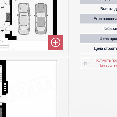
Высота д
Угол наклон
Габари
Цена про
Цена строит
Получить пр
бесплатн