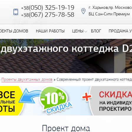
(050) 325-19-19
г. Харьков,пр. Московс
+38
‎(067) 275-78-58
БЦ Сан-Сити Премиум
+38
ОЕКТЫ ДОМОВ
НАШИ РАБОТЫ
ЦЕНЫ
БЛОГ
ПРОДАЖА У
двухэтажного коттеджа D2
»
»
Проекты двухэтажных домов
Современный проект двухэтажного коттед
Проект дома