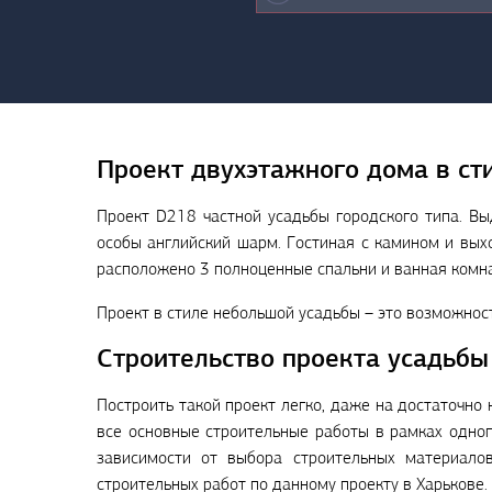
Проект двухэтажного дома в ст
Проект D218 частной усадьбы городского типа. Вы
особы английский шарм. Гостиная с камином и вых
расположено 3 полноценные спальни и ванная комна
Проект в стиле небольшой усадьбы – это возможнос
Строительство проекта усадьбы
Построить такой проект легко, даже на достаточно 
все основные строительные работы в рамках одног
зависимости от выбора строительных материал
строительных работ по данному проекту в Харькове.