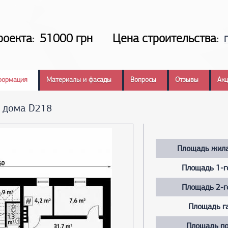
роекта:
51000 грн
Цена строительства:
формация
Материалы и фасады
Вопросы
Отзывы
Ак
а дома D218
Площадь жила
Площадь 1-г
Площадь 2-г
Площадь г
Площадь по