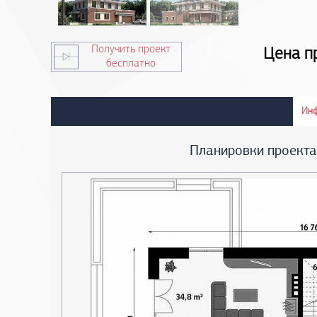
Получить проект
Цена п
бесплатно
Ин
Планировки проект