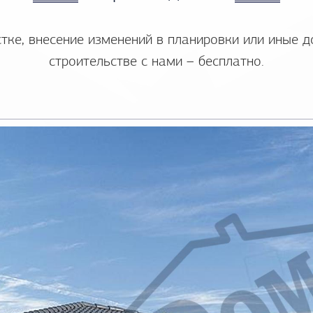
стке, внесение изменений в планировки или иные 
строительстве с нами – бесплатно.