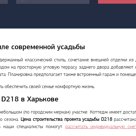
иле современной усадьбы
держанный классический стиль, сочетание внешней отделки из
одом на просторную угловую террасу заднего двора добавляют 
та. Планировка предполагает также встроенный гараж и помеще
ть обеспечить своей семье комфортную жизнь.
 D218 в Харькове
небольшом (по городским меркам) участке. Коттедж имеет доста
о сезона.
Цена строительства проекта усадьбы D218
рассчитан
ов наши специалисты помогут
рассчитать индивидуальную сме