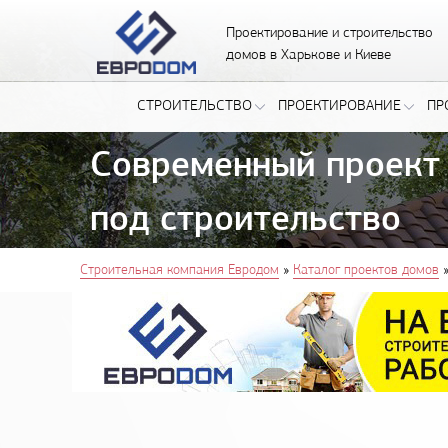
Проектирование и строительство
домов в Харькове и Киеве
СТРОИТЕЛЬСТВО
ПРОЕКТИРОВАНИЕ
ПР
Современный проект 
под строительство
You are here
»
Строительная компания Евродом
Каталог проектов домов