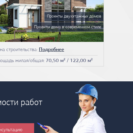
Проекты двухэтажных домов
Проекты дома в современном стиле
на строительства:
Подробнее
ощадь жилая/общая:
70,50 м² / 122,00 м²
мости работ