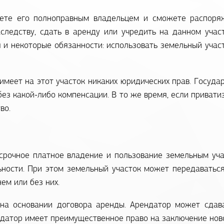
нете его полноправным владельцем и сможете распор
аследству, сдать в аренду или учредить на данном уча
 и некоторые обязанности: использовать земельный участ
имеет на этот участок никаких юридических прав. Госуд
без какой-либо компенсации. В то же время, если привати
во.
 срочное платное владение и пользование земельным уч
ьности. При этом земельный участок может передаваться
ем или без них.
на основании договора аренды. Арендатор может сдава
ндатор имеет преимущественное право на заключение ново