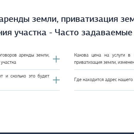
аренды земли, приватизация зем
ния участка - Часто задаваемые
оговоров аренды земли,
Какова цена на услуги в 
 участка
приватизация земли, изменен
т и сколько это будет
Где находится адрес нашего