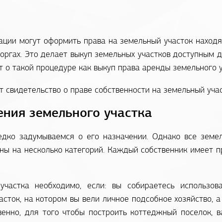
ации могут оформить права на земельный участок находя
оргах. Это делает выкуп земельных участков доступным д
ит о такой процедуре как выкуп права аренды земельного у
т свидетельство о праве собственности на земельный учас
ения земельного участка
едко задумываемся о его назначении. Однако все земел
ены на несколько категорий. Каждый собственник имеет 
участка необходимо, если: вы собираетесь использов
часток, на котором вы вели личное подсобное хозяйство, 
твенно, для того чтобы построить коттеджный поселок, 