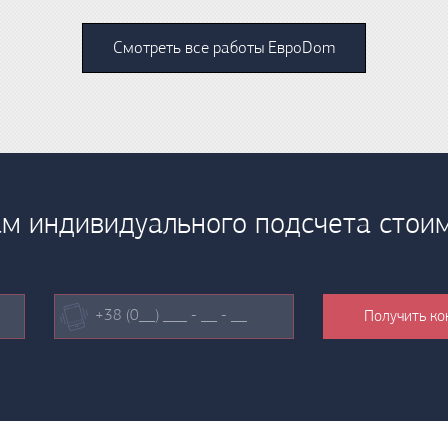
Смотреть все работы ЕвроDom
м индивидуального подсчета стои