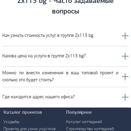
Zx113 bg - Часто задаваемые
вопросы
Как узнать стоимость услуг в группе Zx113 bg
Какова цена на услуги в группе Zx113 bg?
Можно ли внести изменения в ваш типовой проект и
сколько это будет стоить?
Где находится адрес нашего офиса?
Каталог проектов
Популярное
Усадьбы
Каталог коттеджей
Проекты для узких участков
Строительство коттеджей