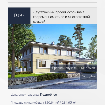
Двухэтажный проект особняка в
D397
современном стиле и многоскатной
крышей
Проекты двухэтажных домов
Усадьбы
Цена строительства:
Подробнее
Площадь жилая/общая:
130,64 м² / 284,93 м²