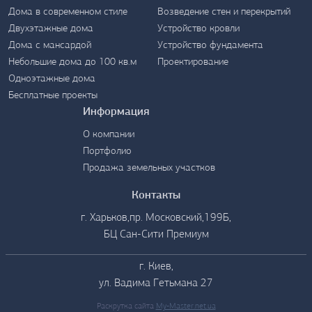
Дома в современном стиле
Возведение стен и перекрытий
Контакты
Двухэтажные дома
Устройство кровли
Дома с мансардой
Устройство фундамента
Небольшие дома до 100 кв.м
Проектирование
Одноэтажные дома
Бесплатные проекты
Информация
О компании
Портфолио
Продажа земельных участков
Контакты
г. Харьков,пр. Московский,199Б,
БЦ Сан-Сити Премиум
г. Киев,
ул. Вадима Гетьмана 27
Раскрутка сайта
My-Master.net.ua