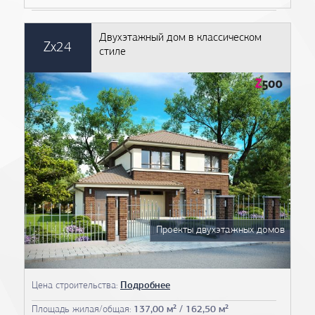
Двухэтажный дом в классическом
Zx24
стиле
Проекты двухэтажных домов
Цена строительства:
Подробнее
Площадь жилая/общая:
137,00 м² / 162,50 м²