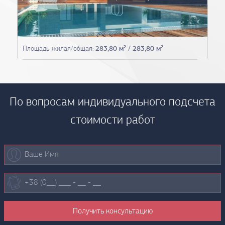
Площадь жилая/общая:
283,80 м² / 283,80 м²
По вопросам индивидуального подсчета
стоимости работ