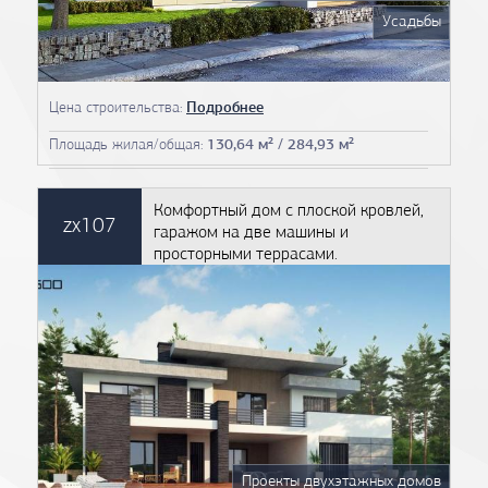
Усадьбы
Цена строительства:
Подробнее
Площадь жилая/общая:
130,64 м² / 284,93 м²
Комфортный дом с плоской кровлей,
zx107
гаражом на две машины и
просторными террасами.
Проекты двухэтажных домов