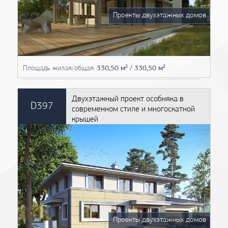
Проекты двухэтажных домов
Площадь жилая/общая:
330,50 м² / 330,50 м²
Двухэтажный проект особняка в
D397
современном стиле и многоскатной
крышей
Проекты двухэтажных домов