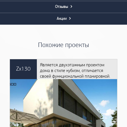
Отзывы
Акции
Похожие проекты
Является двухэтажным проектом
Zx130
дома в стиле кубизм, отличается
своей функциональной планировкой.
Выбор такого проекта актуален для
застройщиков всех возрастов и
уместен в любом ландшафте.