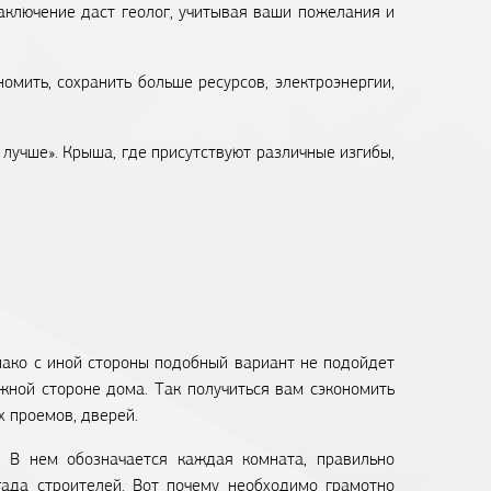
заключение даст геолог, учитывая ваши пожелания и
омить, сохранить больше ресурсов, электроэнергии,
лучше». Крыша, где присутствуют различные изгибы,
нако с иной стороны подобный вариант не подойдет
жной стороне дома. Так получиться вам сэкономить
 проемов, дверей.
. В нем обозначается каждая комната, правильно
гада строителей. Вот почему необходимо грамотно