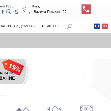
кий,199Б,
г. Киев,
ул. Вадима Гетьмана 27
ЧАСТКОВ И ДОМОВ
КОНТАКТЫ
UA
RU
Перевод
сайтов