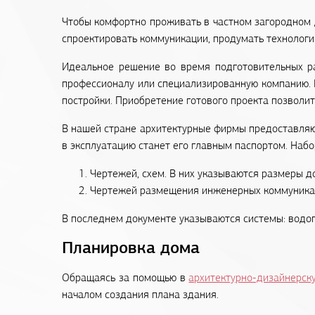
Чтобы комфортно проживать в частном загородном д
спроектировать коммуникации, продумать технологи
Идеальное решение во время подготовительных ра
профессионалу или специализированную компанию. 
постройки. Приобретение готового проекта позволит
В нашей стране архитектурные фирмы предоставляю
в эксплуатацию станет его главным паспортом. Набо
Чертежей, схем. В них указываются размеры д
Чертежей размещения инженерных коммуника
В последнем документе указываются системы: водопр
Планировка дома
Обращаясь за помощью в
архитектурно-дизайнерск
началом создания плана здания.