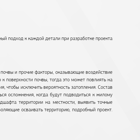
ный подход к каждой детали при разработке проекта
в почвы и прочие факторы, оказывающие воздействие
 к поверхности почвы, тогда это может повлиять на
я, чтобы исключить вероятность затопления. Состав
ться осложнения, когда будут подводиться к жилому
дшафта территории на местности, выявить точные
воляющие осваивать территорию, подробный проект.