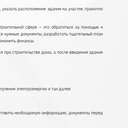
 указать расположение здания на участке, грамотно
троительной сфере – это обратиться за помощью к
се нужные документы, разработать тщательный план
кономить финансы.
 при строительстве дома, а после введения здания
лучения электроэнергии и так далее.
готовить необходимую информацию, документы перед