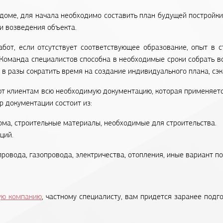
оме, для начала необходимо составить план будущей постройки,
и возведения объекта.
бот, если отсутствует соответствующее образование, опыт в с
Команда специалистов способна в необходимые сроки собрать в
 в разы сократить время на создание индивидуального плана, сэ
т клиентам всю необходимую документацию, которая применяется
р документации состоит из:
ома, строительные материалы, необходимые для строительства.
ций.
овода, газопровода, электричества, отопления, иные вариант по
ую компанию
, частному специалисту, вам придется заранее под