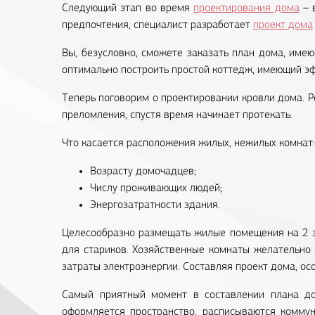
Следующий этап во время
проектирования дома
– 
предпочтения, специалист разработает
проект дома
Вы, безусловно, сможете заказать план дома, имею
оптимально построить простой коттедж, имеющий э
Теперь поговорим о проектировании кровли дома. Р
преломления, спустя время начинает протекать.
Что касается расположения жилых, нежилых комнат
Возрасту домочадцев;
Числу проживающих людей;
Энергозатратности здания.
Целесообразно размещать жилые помещения на 2 эт
для стариков. Хозяйственные комнаты желательно 
затраты электроэнергии. Составляя проект дома, о
Самый приятный момент в составлении плана дом
оформляется пространство, расписываются коммун