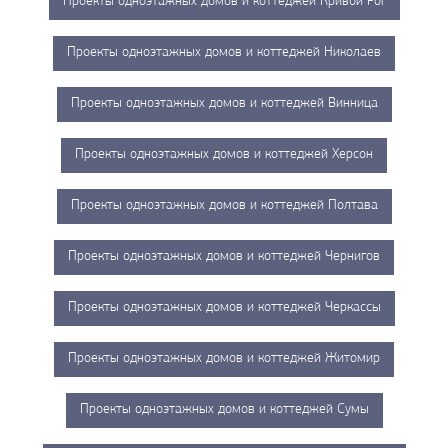
Проекты одноэтажных домов и коттеджей Кривой Рог
Проекты одноэтажных домов и коттеджей Николаев
Проекты одноэтажных домов и коттеджей Винница
Проекты одноэтажных домов и коттеджей Херсон
Проекты одноэтажных домов и коттеджей Полтава
Проекты одноэтажных домов и коттеджей Чернигов
Проекты одноэтажных домов и коттеджей Черкассы
Проекты одноэтажных домов и коттеджей Житомир
Проекты одноэтажных домов и коттеджей Сумы