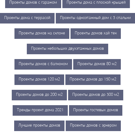
Проекты домов с гаражом
Проекты дома с плоской крышей
Проекты дома с террасой
Проекты одноэтажный дом с 3 спальни
Проекты домов на склоне
Проекты домов хай тек
Проекты небольших двухэтажных домов
Проекты домов с балконом
Проекты домов 80 м2
Проекты домов 120 м2
Проекты домов до 150 м2
Проекты домов до 200 м2
Проекты домов до 300 м2
Тренды проект дома 2021
Проекты гостевых домов
Лучшие проекты домов
Проекты домов с эркером