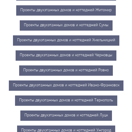
Проекты двухэтажных домов и коттеджей Житомир
Проекты двухэтажных домов и коттеджей Сумы
Проекты двухэтажных домов и коттеджей Хмельницкий
Проекты двухэтажных домов и коттеджей Черновцы
Проекты двухэтажных домов и коттеджей Ровно
Проекты двухэтажных домов и коттеджей Ивано-Франковск
Проекты двухэтажных домов и коттеджей Тернополь
Проекты двухэтажных домов и коттеджей Луцк
Проекты двухэтажных домов и коттеджей Ужгород