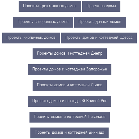
Проекты трехэтажных домов
Проект экодома
Проекты загородных домов
Проекты дачных домов
Проекты кирпичных домов
Проекты домов и коттеджей Одесса
Проекты домов и коттеджей Днепр
Проекты домов и коттеджей Запорожье
Проекты домов и коттеджей Львов
Проекты домов и коттеджей Кривой Рог
Проекты домов и коттеджей Николаев
Проекты домов и коттеджей Винница