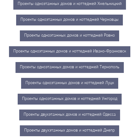
Проекты одноэтажных домов и коттеджей Хмельницкий
Проекты одноэтажных домов и коттеджей Черновцы
Проекты одноэтажных домов и коттеджей Ровно
Проекты одноэтажных домов и коттеджей Ивано-Франковск
Проекты одноэтажных домов и коттеджей Тернополь
Проекты одноэтажных домов и коттеджей Луцк
Проекты одноэтажных домов и коттеджей Ужгород
Проекты двухэтажных домов и коттеджей Одесса
Проекты двухэтажных домов и коттеджей Днепр