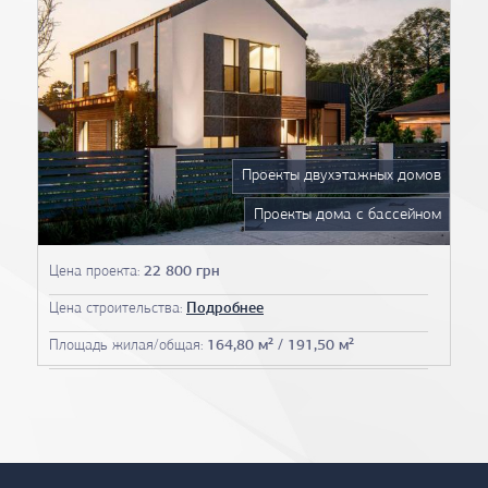
Проекты двухэтажных домов
Проекты дома с бассейном
Проекты домов 13 на 13
Цена проекта:
22 800 грн
Проекты домов 14 на 14
Цена строительства:
Подробнее
Проекты домов 15 на 15
Площадь жилая/общая:
164,80 м² / 191,50 м²
Проекты домов до 200 м2