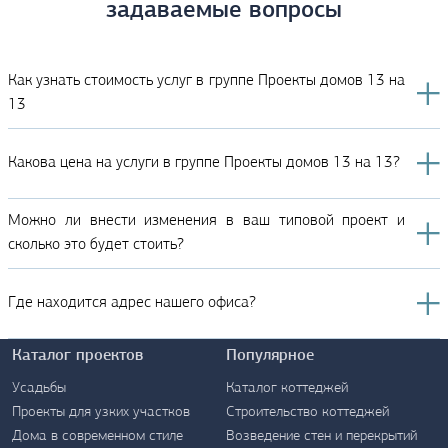
задаваемые вопросы
Как узнать стоимость услуг в группе Проекты домов 13 на
13
Какова цена на услуги в группе Проекты домов 13 на 13?
Можно ли внести изменения в ваш типовой проект и
сколько это будет стоить?
Где находится адрес нашего офиса?
Каталог проектов
Популярное
Усадьбы
Каталог коттеджей
Проекты для узких участков
Строительство коттеджей
Дома в современном стиле
Возведение стен и перекрытий
Контакты