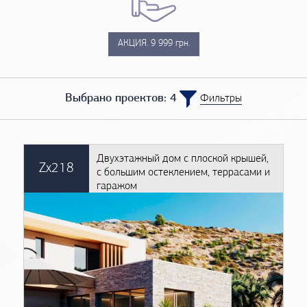
АКЦИЯ. 9 999 грн.
Выбрано проектов: 4
Фильтры
Двухэтажный дом с плоской крышей,
Zx218
с большим остеклением, террасами и
гаражом