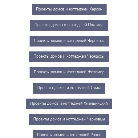
Проекты домов и коттеджей Херсон
Проекты домов и коттеджей Полтава
Проекты домов и коттеджей Чернигов
Проекты домов и коттеджей Черкассы
Проекты домов и коттеджей Житомир
Проекты домов и коттеджей Сумы
Проекты домов и коттеджей Хмельницкий
Проекты домов и коттеджей Черновцы
Проекты домов и коттеджей Ровно