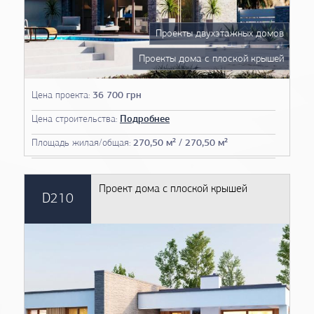
Проекты двухэтажных домов
Проекты дома с плоской крышей
Проекты домов 13 на 13
Цена проекта:
36 700 грн
Проекты домов 14 на 14
Цена строительства:
Подробнее
Проекты домов 15 на 15
Площадь жилая/общая:
270,50 м² / 270,50 м²
Проект дома с плоской крышей
D210