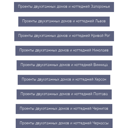
Проекты двухэтажных домов и коттеджей Запорожье
Проекты двухэтажных домов и коттеджей Львов
Проекты двухэтажных домов и коттеджей Кривой Рог
Проекты двухэтажных домов и коттеджей Николаев
Проекты двухэтажных домов и коттеджей Винница
Проекты двухэтажных домов и коттеджей Херсон
Проекты двухэтажных домов и коттеджей Полтава
Проекты двухэтажных домов и коттеджей Чернигов
Проекты двухэтажных домов и коттеджей Черкассы