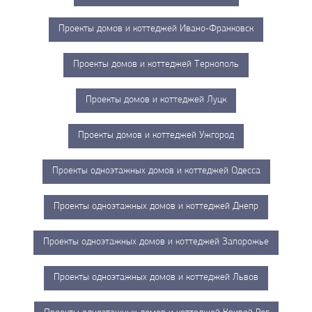
Проекты домов и коттеджей Ивано-Франковск
Проекты домов и коттеджей Тернополь
Проекты домов и коттеджей Луцк
Проекты домов и коттеджей Ужгород
Проекты одноэтажных домов и коттеджей Одесса
Проекты одноэтажных домов и коттеджей Днепр
Проекты одноэтажных домов и коттеджей Запорожье
Проекты одноэтажных домов и коттеджей Львов