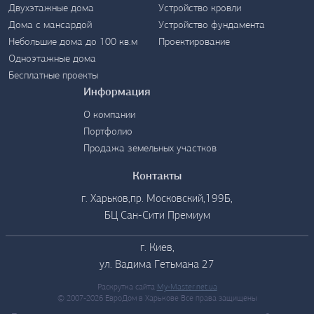
Двухэтажные дома
Устройство кровли
Дома с мансардой
Устройство фундамента
Небольшие дома до 100 кв.м
Проектирование
Одноэтажные дома
Бесплатные проекты
Информация
О компании
Портфолио
Продажа земельных участков
Контакты
г. Харьков,пр. Московский,199Б,
БЦ Сан-Сити Премиум
г. Киев,
ул. Вадима Гетьмана 27
Раскрутка сайта
My-Master.net.ua
© 2007-2026 ЕвроДом в Харькове Все права защищены