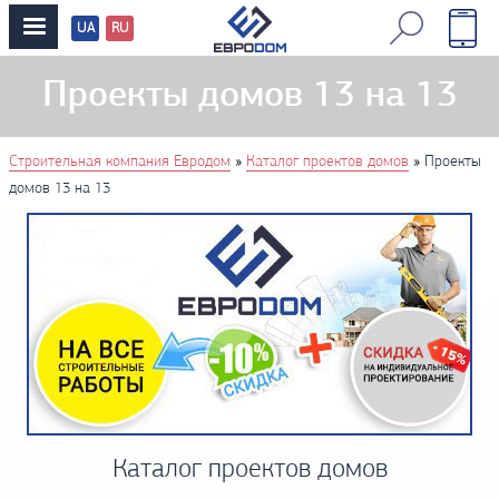
UA
RU
Перевод
сайтов
Проекты домов 13 на 13
You are here
»
»
Строительная компания Евродом
Каталог проектов домов
Проекты
домов 13 на 13
Каталог проектов домов